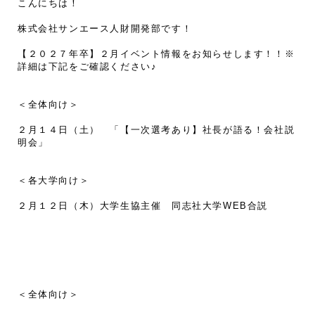
こんにちは！
株式会社サンエース人財開発部です！
【２０２７年卒】２月イベント情報をお知らせします！！※
詳細は下記をご確認ください♪
＜全体向け＞
２月１４日（土） 「【一次選考あり】社長が語る！会社説
明会」
＜各大学向け＞
２月１２日（木）大学生協主催 同志社大学WEB合説
＜全体向け＞