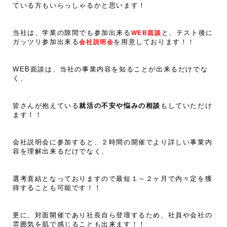
ている方もいらっしゃるかと思います！
当社は、学業の隙間でも参加出来る
WEB面談
と、テスト後に
ガッツリ参加出来る
会社説明会
を用意しております！！
WEB面談は、当社の事業内容を知ることが出来るだけでな
く、
皆さんが抱えている
就活の不安や悩みの相談
もしていただけ
ます！！
会社説明会に参加すると、２時間の開催でより詳しい事業内
容を理解出来るだけでなく、
選考直結となっておりますので最短１～２ヶ月で内々定を獲
得することも可能です！！
更に、対面開催であり社長自ら登壇するため、社員や会社の
雰囲気を肌で感じることも出来ます！！