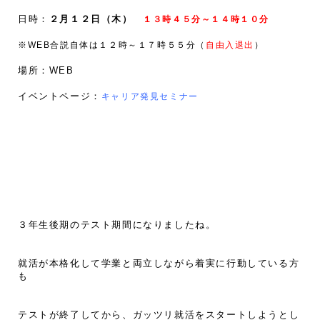
日時：
２月１２日（木）
１３時４５分～１４時１０分
※WEB合説自体は１２時～１７時５５分（
自由入退出
）
場所：WEB
イベントページ：
キャリア発見セミナー
３年生後期のテスト期間になりましたね。
就活が本格化して学業と両立しながら着実に行動している方
も
テストが終了してから、ガッツリ就活をスタートしようとし