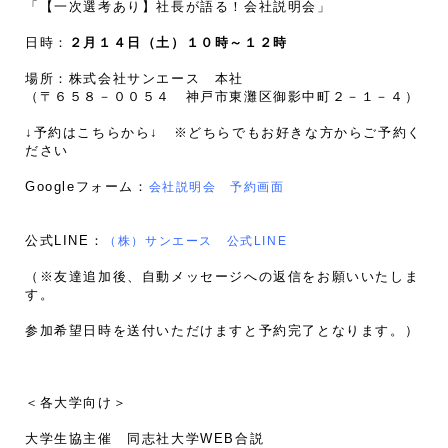
「【一次選考あり】社長が語る！会社説明会」
日時：
２月１４日（土）１０時～１２時
場所：株式会社サンエース 本社
（〒６５８－００５４ 神戸市東灘区御影中町２－１－４）
↓予約はこちらから↓ ※どちらでもお好きな方からご予約く
ださい
Googleフォーム：
会社説明会 予約画面
公式LINE：
（株）サンエース 公式LINE
（※友達追加後、自動メッセージへの返信をお願いいたしま
す。
参加希望日時を送付いただけますと予約完了となります。）
＜各大学向け＞
大学生協主催 同志社大学WEB合説