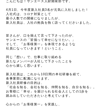
こんにちは！サンエース人財開発部です。
4月1日、今年度新入社員3名が元気に入社しました！
入社式は、コロナ対策として
最小人数での開催になりましたが、
新入社員は、入社の抱負を熱く語ってくださいました。
皆さんが、口を揃えて言って下さったのが、
サンエースの「皆揃って幸せになりたい。」
そして、『お客様第一』を体現できるような
社員になっていきます！ということ。
同じ『想い』で、仕事に取り組める
新たなメンバーが入社して下さったことを
心から嬉しく思います。
新入社員は、これから10日間の本社研修を経て、
各事業部に配属になります。
新入社員研修の目的は、
「社会を知る、会社を知る、仲間を知る、自分を知る」。
お客様に「幸せ」を届けられる社会人としての1歩を
踏み出していただきたいと考えています。
心からの『お客様第一』を実践し、