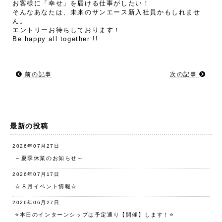
お客様に「幸せ」を届ける仕事がしたい！
そんなあなたは、未来のサンエース新入社員かもしれませ
ん。
エントリーお待ちしております！
Be happy all together !!
前の記事
次の記事
最新の投稿
2026年07月27日
～夏季休業のお知らせ～
2026年07月17日
☆８月イベント情報☆
2026年06月27日
⭐️本日のインターンシップは予定通り【開催】します！⭐️