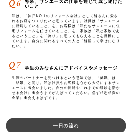
Q6
将来、サンエースの仕事を通じて成し遂げた
いこと
私は、「神戸NO.1のリフォーム会社」として皆さんに愛さ
れるお店をつくりたいと思っています。社員は「サンエース
に所属していること」を、お客様は「私たちサンエースに住
宅リフォームを任せていること」を、家族は「私と家族であ
るということ」を「誇り」に思ってもらえることを目標にし
ています。自分に関わるすべての人と「皆揃って幸せになり
たい」。
Q7
学生のみなさんにアドバイスやメッセージ
生涯のパートナーを見つけるという意味では、「就職」は
「結婚」と同じ。私は社員やお客様を心から大切にするサン
エースに出会いました。自分の長所やこれまでの経験を活か
せる会社に出会うまでがんばってください。必ず相思相愛の
企業に出会えるはずです。
一日の流れ