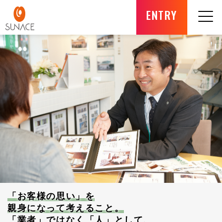
ENTRY
「お客様の思い」を
親身になって考えること。
「業者」ではなく「人」として、