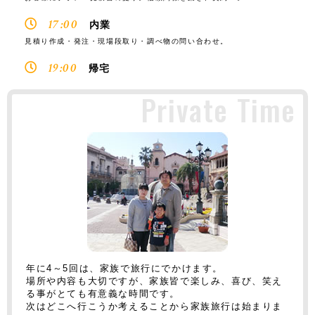
17:00
内業
見積り作成・発注・現場段取り・調べ物の問い合わせ。
19:00
帰宅
Private Time
年に4～5回は、家族で旅行にでかけます。
場所や内容も大切ですが、家族皆で楽しみ、喜び、笑え
る事がとても有意義な時間です。
次はどこへ行こうか考えることから家族旅行は始まりま