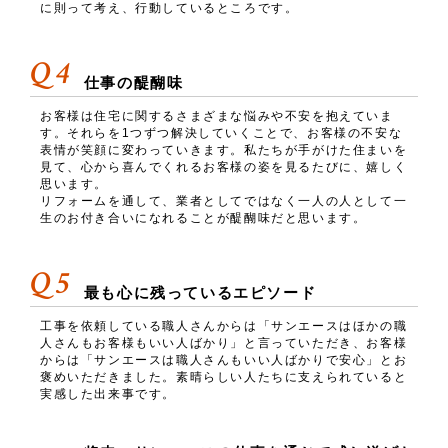
に則って考え、行動しているところです。
Q4
仕事の醍醐味
お客様は住宅に関するさまざまな悩みや不安を抱えていま
す。それらを1つずつ解決していくことで、お客様の不安な
表情が笑顔に変わっていきます。私たちが手がけた住まいを
見て、心から喜んでくれるお客様の姿を見るたびに、嬉しく
思います。
リフォームを通して、業者としてではなく一人の人として一
生のお付き合いになれることが醍醐味だと思います。
Q5
最も心に残っているエピソード
工事を依頼している職人さんからは「サンエースはほかの職
人さんもお客様もいい人ばかり」と言っていただき、お客様
からは「サンエースは職人さんもいい人ばかりで安心」とお
褒めいただきました。素晴らしい人たちに支えられていると
実感した出来事です。